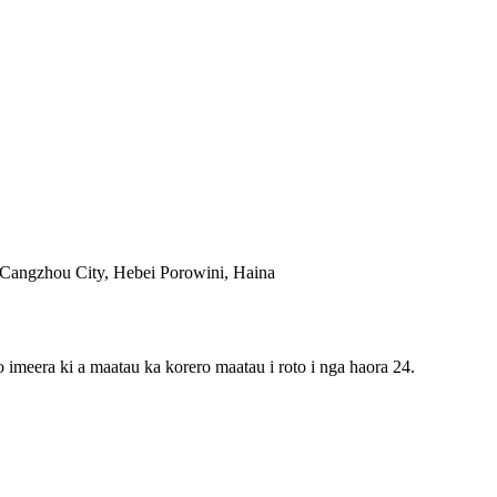
Cangzhou City, Hebei Porowini, Haina
o imeera ki a maatau ka korero maatau i roto i nga haora 24.