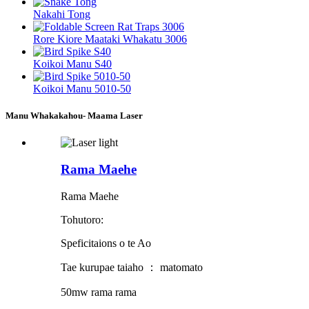
Nakahi Tong
Rore Kiore Maataki Whakatu 3006
Koikoi Manu S40
Koikoi Manu 5010-50
Manu Whakakahou- Maama Laser
Rama Maehe
Rama Maehe
Tohutoro:
Speficitaions o te Ao
Tae kurupae taiaho ： matomato
50mw rama rama